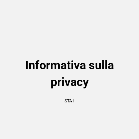
Informativa sulla
privacy
STA-I