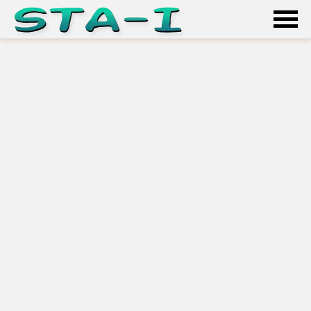
Casinò
Casinò
non
AAMS
Casinò
non
AAMS
che
Paga...